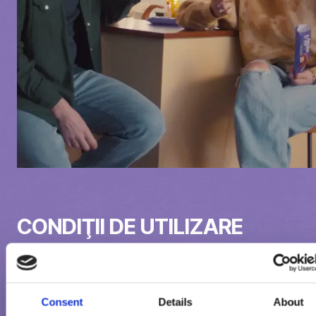
CONDIŢII DE UTILIZARE
Drepturi de autor
Consent
Details
About