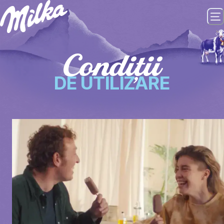
Condiţii
DE UTILIZARE