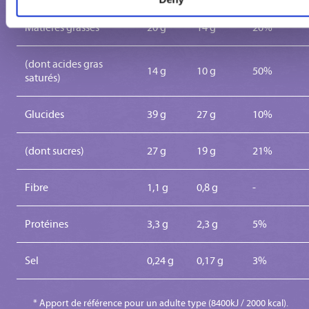
Matières grasses
20 g
14 g
20%
(dont acides gras
14 g
10 g
50%
saturés)
Glucides
39 g
27 g
10%
(dont sucres)
27 g
19 g
21%
Fibre
1,1 g
0,8 g
-
Protéines
3,3 g
2,3 g
5%
Sel
0,24 g
0,17 g
3%
* Apport de référence pour un adulte type (8400kJ / 2000 kcal).