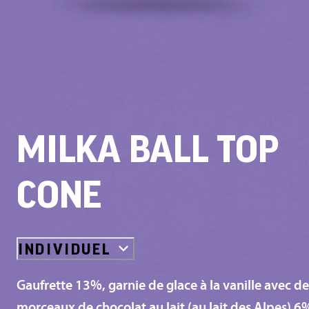
MILKA BALL TOP
CONE
INDIVIDUEL
Gaufrette 13%, garnie de glace à la vanille avec de
morceaux de chocolat au lait (au lait des Alpes) 6