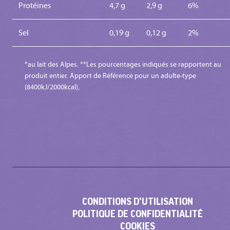
Protéines
4,7 g
2,9 g
6%
Sel
0,19 g
0,12 g
2%
*au lait des Alpes. **Les pourcentages indiqués se rapportent au
produit entier. Apport de Référence pour un adulte-type
(8400kJ/2000kcal),
CONDITIONS D'UTILISATION
POLITIQUE DE CONFIDENTIALITÉ
COOKIES