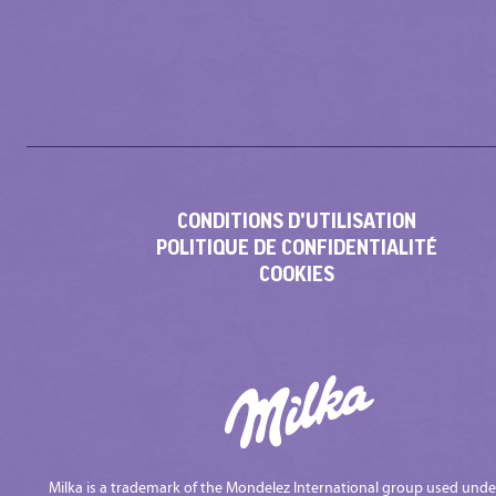
CONDITIONS D'UTILISATION
POLITIQUE DE CONFIDENTIALITÉ
COOKIES
Milka is a trademark of the Mondelez International group used unde