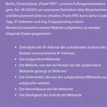
Berlin, Deutschland, „Piwik PRO“), unseres Auftragsverarbeiters
gem. Art. 28 DSGVO, um anonyme Statistiken über Besucherstr
und Benutzerverhalten zu erhalten. Piwik PRO kann dafür Cooki
Tags, IP-Adressen und sog. Fingerprinting nutzen.
Werden Einzelseiten unserer Website aufgerufen, so werden
folgende Daten gespeichert:
Zwei Bytes der IP-Adresse des aufrufenden Systems des
Nutzers (anonymisierte IP-Adresse)
Die aufgerufene Webseite
Die Website, von der der Nutzer auf die aufgerufene
Webseite gelangt ist (Referrer)
Die Unterseiten, die von der aufgerufenen Webseite aus
aufgerufen werden
Die Verweildauer auf der Webseite
Die Häufigkeit des Aufrufs der Webseite