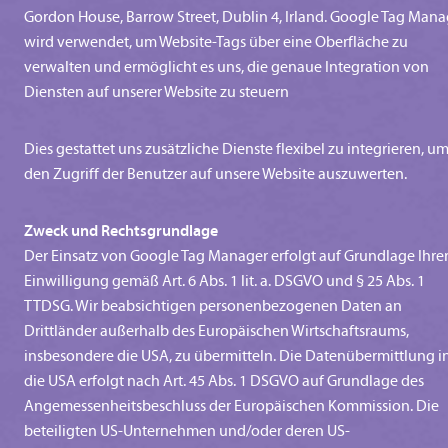
Gordon House, Barrow Street, Dublin 4, Irland. Google Tag Mana
wird verwendet, um Website-Tags über eine Oberfläche zu
verwalten und ermöglicht es uns, die genaue Integration von
Diensten auf unserer Website zu steuern
Dies gestattet uns zusätzliche Dienste flexibel zu integrieren, u
den Zugriff der Benutzer auf unsere Website auszuwerten.
Zweck und Rechtsgrundlage
Der Einsatz von Google Tag Manager erfolgt auf Grundlage Ihre
Einwilligung gemäß Art. 6 Abs. 1 lit. a. DSGVO und § 25 Abs. 1
TTDSG. Wir beabsichtigen personenbezogenen Daten an
Drittländer außerhalb des Europäischen Wirtschaftsraums,
insbesondere die USA, zu übermitteln. Die Datenübermittlung i
die USA erfolgt nach Art. 45 Abs. 1 DSGVO auf Grundlage des
Angemessenheitsbeschluss der Europäischen Kommission. Die
beteiligten US-Unternehmen und/oder deren US-