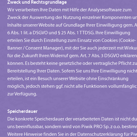
Zweck und Rechtsgrundlage
Wir verarbeiten Ihre Daten mit Hilfe der Analysesoftware zum
Zweck der Auswertung der Nutzung einzelner Komponenten u
Inhalte unserer Website auf Grundlage Ihrer Einwilligung gem. A
6 Abs. 1 lit. a DSGVO und § 25 Abs. 1 TTDSG. Ihre Einwilligung
erteilen Sie durch Einstellung zum Einsatz von Cookies (Cookie-
Banner / Consent Manager), mit der Sie auch jederzeit mit Wirk
für die Zukunft Ihren Widerruf gem. Art. 7 Abs. 3 DSGVO erklären
können. Es besteht keine gesetzliche oder vertragliche Pflicht zu
Bereitstellung Ihrer Daten. Sofern Sie uns Ihre Einwilligung nich
erteilen, ist ein Besuch unserer Website ohne Einschränkung
möglich, jedoch stehen ggf. nicht alle Funktionen vollumfängli
zur Verfügung.
Speicherdauer
Die konkrete Speicherdauer der verarbeiteten Daten ist nicht d
uns beeinflussbar, sondern wird von Piwik PRO Sp. z o.o. bestim
Weitere Hinweise finden Sie in der Datenschutzerklärung für Pi