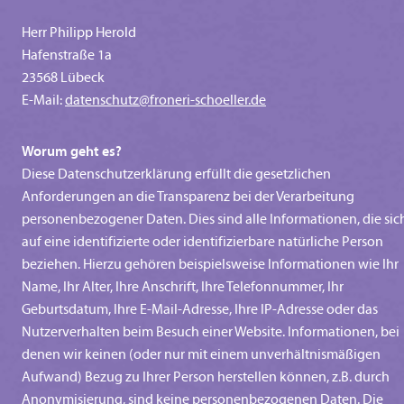
Herr Philipp Herold
Hafenstraße 1a
23568 Lübeck
E-Mail:
datenschutz@froneri-schoeller.de
Worum geht es?
Diese Datenschutzerklärung erfüllt die gesetzlichen
Anforderungen an die Transparenz bei der Verarbeitung
personenbezogener Daten. Dies sind alle Informationen, die sic
auf eine identifizierte oder identifizierbare natürliche Person
beziehen. Hierzu gehören beispielsweise Informationen wie Ihr
Name, Ihr Alter, Ihre Anschrift, Ihre Telefonnummer, Ihr
Geburtsdatum, Ihre E-Mail-Adresse, Ihre IP-Adresse oder das
Nutzerverhalten beim Besuch einer Website. Informationen, bei
denen wir keinen (oder nur mit einem unverhältnismäßigen
Aufwand) Bezug zu Ihrer Person herstellen können, z.B. durch
Anonymisierung, sind keine personenbezogenen Daten. Die