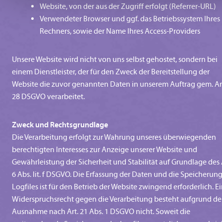
Website, von der aus der Zugriff erfolgt (Referrer-URL)
Verwendeter Browser und ggf. das Betriebssystem Ihres
Rechners, sowie der Name Ihres Access-Providers
Unsere Website wird nicht von uns selbst gehostet, sondern bei
einem Dienstleister, der für den Zweck der Bereitstellung der
Website die zuvor genannten Daten in unserem Auftrag gem. Ar
28 DSGVO verarbeitet.
Zweck und Rechtsgrundlage
Die Verarbeitung erfolgt zur Wahrung unseres überwiegenden
berechtigten Interesses zur Anzeige unserer Website und
Gewährleistung der Sicherheit und Stabilität auf Grundlage des 
6 Abs. lit. f DSGVO. Die Erfassung der Daten und die Speicherung
Logfiles ist für den Betrieb der Website zwingend erforderlich. E
Widerspruchsrecht gegen die Verarbeitung besteht aufgrund de
Ausnahme nach Art. 21 Abs. 1 DSGVO nicht. Soweit die