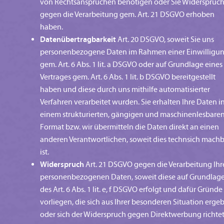
von Rechtsansprüchen benötigen oder Sie Widerspruc
gegen die Verarbeitung gem. Art. 21 DSGVO erhoben
haben.
Datenübertragbarkeit
Art. 20 DSGVO, soweit Sie uns
personenbezogene Daten im Rahmen einer Einwilligu
gem. Art. 6 Abs. 1 lit. a DSGVO oder auf Grundlage eines
Vertrages gem. Art. 6 Abs. 1 lit. b DSGVO bereitgestellt
haben und diese durch uns mithilfe automatisierter
Verfahren verarbeitet wurden. Sie erhalten Ihre Daten i
einem strukturierten, gängigen und maschinenlesbare
Format bzw. wir übermitteln die Daten direkt an einen
anderen Verantwortlichen, soweit dies technsich mach
ist.
Widerspruch
Art. 21 DSGVO gegen die Verarbeitung Ihr
personenbezogenen Daten, soweit diese auf Grundlag
des Art. 6 Abs. 1 lit. e, f DSGVO erfolgt und dafür Gründe
vorliegen, die sich aus Ihrer besonderen Situation erge
oder sich der Widerspruch gegen Direktwerbung richtet