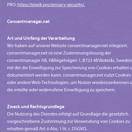
PRO:
https://piwik.pro/privacy-security/.
Consentmanager.net
Art und Umfang der Verarbeitung
Wir haben auf unserer Website consentmanager.net integriert.
consentmanager.net ist eine Zustimmungslösung der
consentmanager AB, Håltegelvägen 1, B723 48 Västerås, Sweden
mit der die Einwilligung zur Speicherung von Cookies erhalten
dokumentiert werden kann. consentmanager.net nutzt Cookies
oder andere Web-Technologien, um Nutzer wiederzuerkennen 
die erteilte oder widerrufene Einwilligung zu speichern.
Zweck und Rechtsgrundlage
Die Nutzung des Dienstes erfolgt auf Grundlage die gesetzlich
vorgeschriebene Zustimmung zur Verwendung von Cookies zu
erhalten gemäß Art. 6 Abs. 1 lit. c. DSGVO.