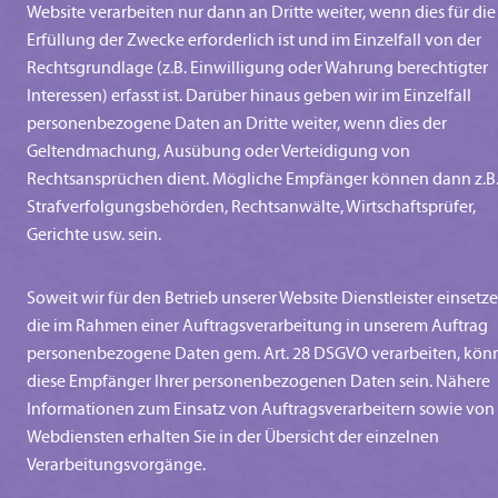
Website verarbeiten nur dann an Dritte weiter, wenn dies für die
Erfüllung der Zwecke erforderlich ist und im Einzelfall von der
Rechtsgrundlage (z.B. Einwilligung oder Wahrung berechtigter
Interessen) erfasst ist. Darüber hinaus geben wir im Einzelfall
personenbezogene Daten an Dritte weiter, wenn dies der
Geltendmachung, Ausübung oder Verteidigung von
Rechtsansprüchen dient. Mögliche Empfänger können dann z.B
Strafverfolgungsbehörden, Rechtsanwälte, Wirtschaftsprüfer,
Gerichte usw. sein.
Soweit wir für den Betrieb unserer Website Dienstleister einsetze
die im Rahmen einer Auftragsverarbeitung in unserem Auftrag
personenbezogene Daten gem. Art. 28 DSGVO verarbeiten, kön
diese Empfänger Ihrer personenbezogenen Daten sein. Nähere
Informationen zum Einsatz von Auftragsverarbeitern sowie von
Webdiensten erhalten Sie in der Übersicht der einzelnen
Verarbeitungsvorgänge.