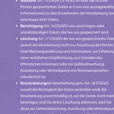
Auskunft
Art. 15 DSGVO, § 34 BDSG über die zu Ihrer
Person gespeicherten Daten in Form von aussagekräfti
Informationen zu den Einzelheiten der Verarbeitung so
eine Kopie Ihrer Daten;
Berichtigung
Art. 16 DSGVO von unrichtigen oder
unvollständigen Daten, die bei uns gespeichert sind;
Löschung
Art. 17 DSGVO der bei uns gespeicherten Dat
soweit die Verarbeitung nicht zur Ausübung des Rechts
freie Meinungsäußerung und Information, zur Erfüllun
einer rechtlichen Verpflichtung, aus Gründen des
öffentlichen Interesses oder zur Geltendmachung,
Ausübung oder Verteidigung von Rechtsansprüchen
erforderlich ist;
Einschränkung
der Verarbeitung gem. Art. 18 DSGVO,
soweit die Richtigkeit der Daten bestritten wird, die
Verarbeitung unrechtmäßig ist, wir die Daten nicht meh
benötigen und Sie deren Löschung ablehnen, weil Sie
diese zur Geltendmachung, Ausübung oder Verteidigu