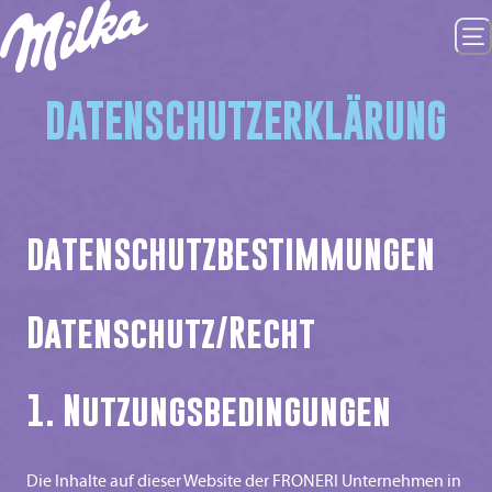
DATENSCHUTZERKLÄRUNG
DATENSCHUTZBESTIMMUNGEN
Datenschutz/Recht
1. Nutzungsbedingungen
Die Inhalte auf dieser Website der FRONERI Unternehmen in