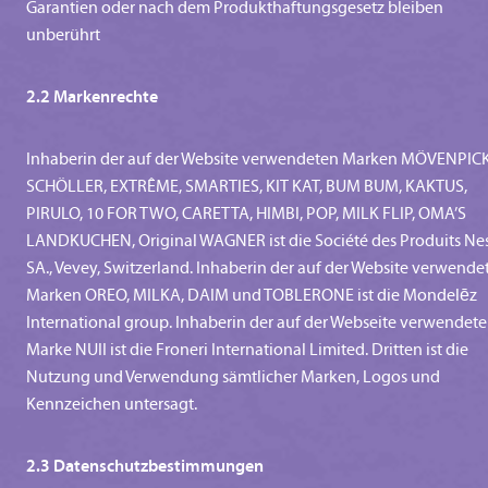
Garantien oder nach dem Produkthaftungsgesetz bleiben
unberührt
2.2 Markenrechte
Inhaberin der auf der Website verwendeten Marken MÖVENPICK
SCHÖLLER, EXTRÊME, SMARTIES, KIT KAT, BUM BUM, KAKTUS,
PIRULO, 10 FOR TWO, CARETTA, HIMBI, POP, MILK FLIP, OMA’S
LANDKUCHEN, Original WAGNER ist die Société des Produits Nes
SA., Vevey, Switzerland. Inhaberin der auf der Website verwende
Marken OREO, MILKA, DAIM und TOBLERONE ist die Mondelēz
International group. Inhaberin der auf der Webseite verwendet
Marke NUII ist die Froneri International Limited. Dritten ist die
Nutzung und Verwendung sämtlicher Marken, Logos und
Kennzeichen untersagt.
2.3 Datenschutzbestimmungen