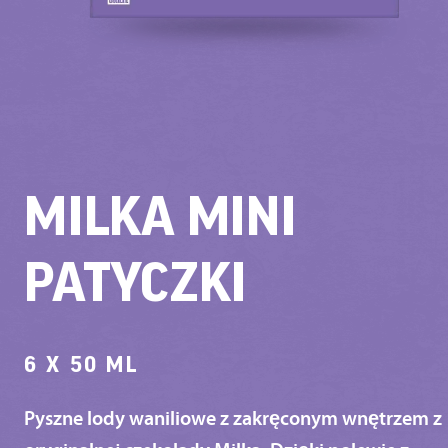
MILKA MINI
PATYCZKI
6 X 50 ML
Pyszne lody waniliowe z zakręconym wnętrzem z