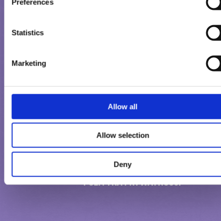
Preferences
KONTAKT OGÓLNY
Statistics
ZŁOŻENIE REKLAMACJI
Marketing
Allow all
Allow selection
Deny
WARUNKI UŻYTKOWANIA
POLITYKA PRYWATNOŚCI