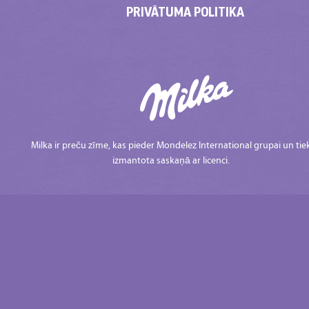
PRIVĀTUMA POLITIKA
Milka ir preču zīme, kas pieder Mondelez International grupai un tie
izmantota saskaņā ar licenci.