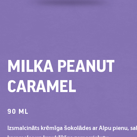
MILKA PEANUT
CARAMEL
90 ML
Izsmalcināts krēmīga šokolādes ar Alpu pienu, sa