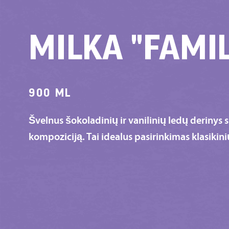
MILKA "FAMI
900 ML
Švelnus šokoladinių ir vanilinių ledų derinys s
kompoziciją. Tai idealus pasirinkimas klasiki