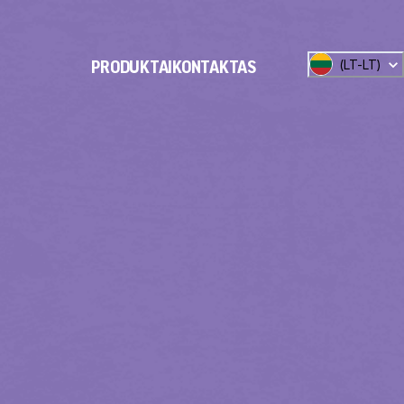
(
LT-LT
)
PRODUKTAI
KONTAKTAS