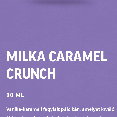
MILKA CARAMEL
CRUNCH
90 ML
Vanília-karamell fagylalt pálcikán, amelyet kiváló