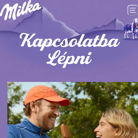
Kapcsolatba
Lépni