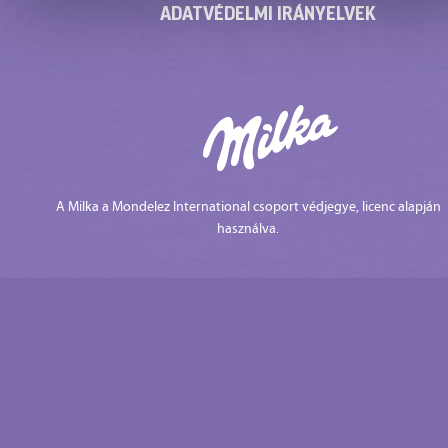
ADATVÉDELMI IRÁNYELVEK
A Milka a Mondelez International csoport védjegye, licenc alapján
használva.