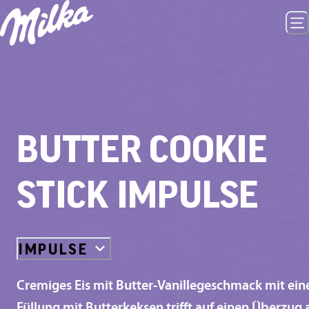
BUTTER COOKIE
STICK IMPULSE
IMPULSE
Cremiges Eis mit Butter-Vanillegeschmack mit ein
Füllung mit Butterkeksen trifft auf einen Überzug 